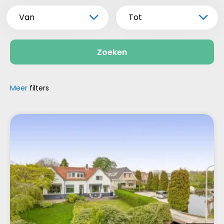
Van
Tot
Zoeken
Meer
filters