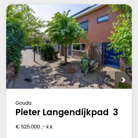
Gouda
Pieter Langendijkpad 3
€ 525.000 ,- k.k.