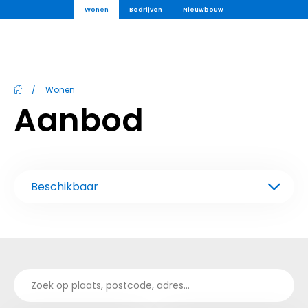
Wonen
Bedrijven
Nieuwbouw
/
Wonen
Aanbod
Beschikbaar