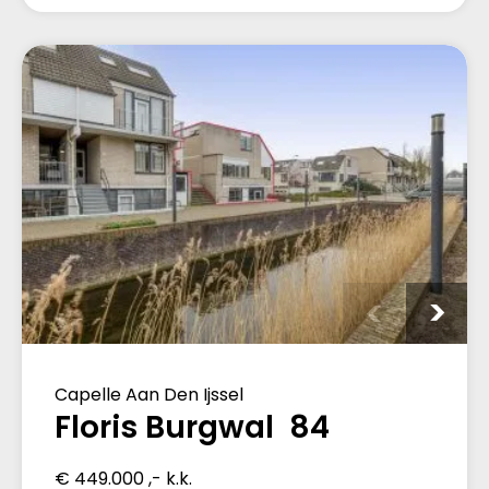
Capelle Aan Den Ijssel
Floris Burgwal 84
€ 449.000 ,- k.k.