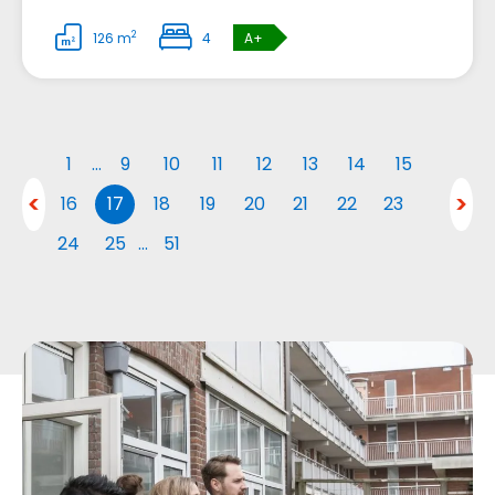
2
126 m
4
A+
1
…
9
10
11
12
13
14
15
16
17
18
19
20
21
22
23
24
25
…
51