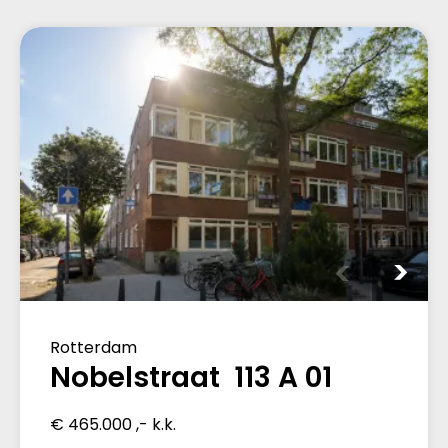
Rotterdam
Nobelstraat 113 A 01
€ 465.000 ,- k.k.