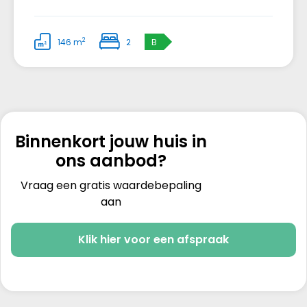
2
146 m
2
B
Binnenkort jouw huis in
ons aanbod?
Vraag een gratis waardebepaling
aan
Klik hier voor een afspraak