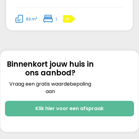
2
63 m
1
D
Binnenkort jouw huis in
ons aanbod?
Vraag een gratis waardebepaling
aan
Klik hier voor een afspraak