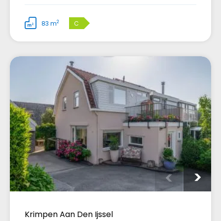
2
83 m
C
Krimpen Aan Den Ijssel