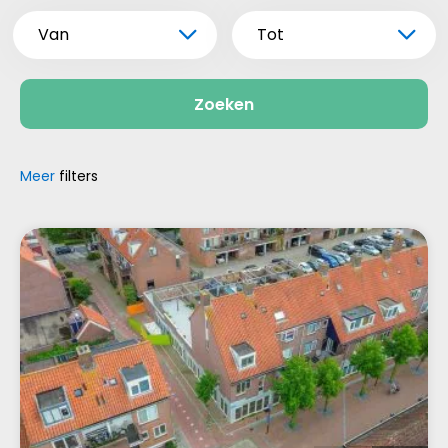
Van
Tot
Zoeken
Meer
filters