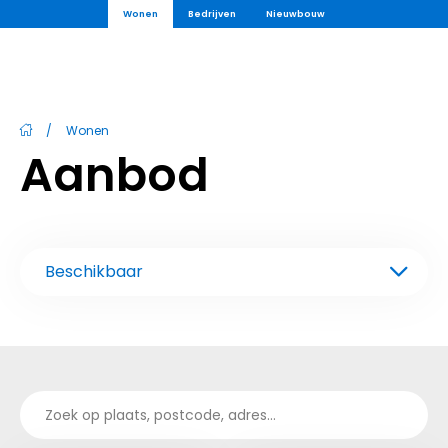
Wonen
Bedrijven
Nieuwbouw
/
Wonen
Aanbod
Beschikbaar