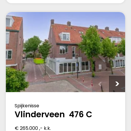
Spijkenisse
Vlinderveen 476 C
€ 265.000 ,- k.k.