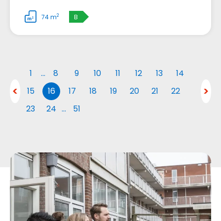
2
74 m
B
1
…
8
9
10
11
12
13
14
15
16
17
18
19
20
21
22
23
24
…
51