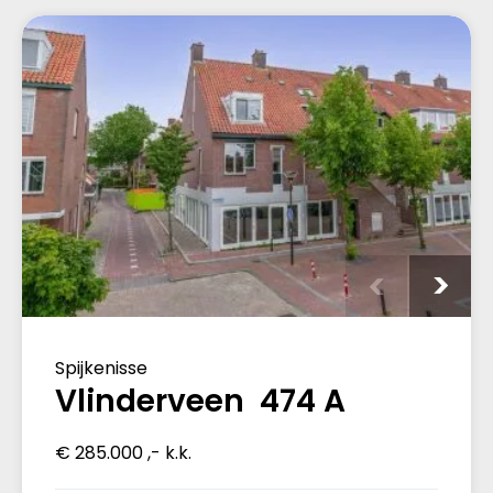
Spijkenisse
Vlinderveen 474 A
€ 285.000 ,- k.k.