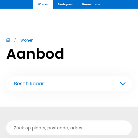
Wonen
Bedrijven
Nieuwbouw
/
Wonen
Aanbod
Beschikbaar