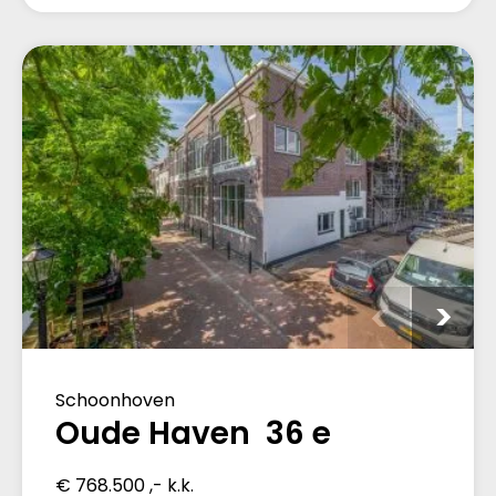
Schoonhoven
Oude Haven 36 e
€ 768.500 ,- k.k.