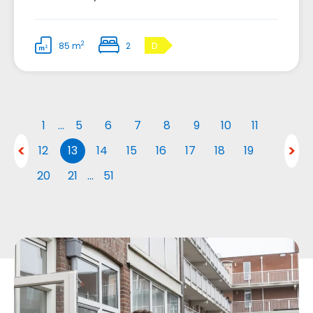
2
85 m
2
D
1
…
5
6
7
8
9
10
11
12
13
14
15
16
17
18
19
20
21
…
51