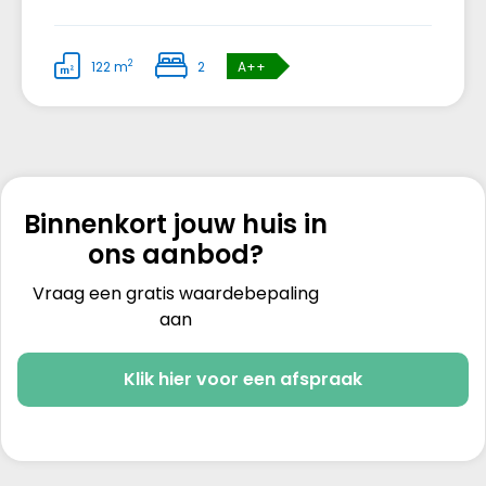
2
122 m
2
A++
Binnenkort jouw huis in
ons aanbod?
Vraag een gratis waardebepaling
aan
Klik hier voor een afspraak