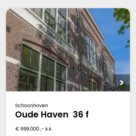
Schoonhoven
Oude Haven 36 f
€ 699.000 ,- k.k.