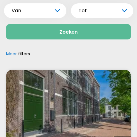
Van
Tot
Zoeken
Meer
filters