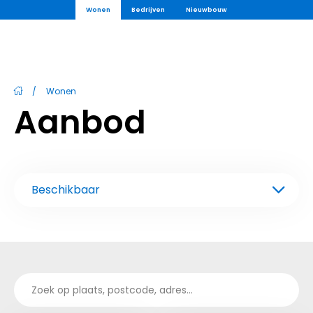
Wonen
Bedrijven
Nieuwbouw
/
Wonen
Aanbod
Beschikbaar