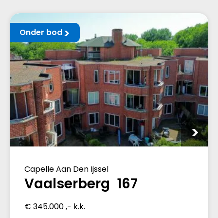
Onder bod
Capelle Aan Den Ijssel
Vaalserberg 167
€ 345.000 ,- k.k.