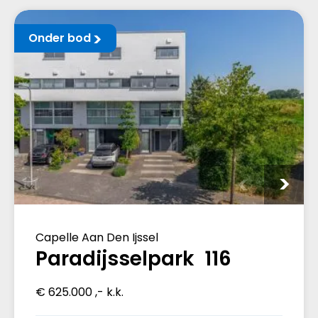
Onder bod
Capelle Aan Den Ijssel
Paradijsselpark 116
€ 625.000 ,- k.k.