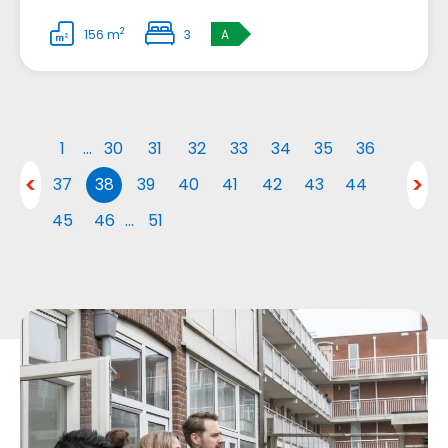
2
156 m
3
A
1
…
30
31
32
33
34
35
36
37
38
39
40
41
42
43
44
45
46
…
51