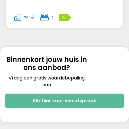
2
79 m
2
C
Binnenkort jouw huis in
ons aanbod?
Vraag een gratis waardebepaling
aan
Klik hier voor een afspraak