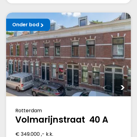
Onder bod
Rotterdam
Volmarijnstraat 40 A
€ 349.000 ,- k.k.