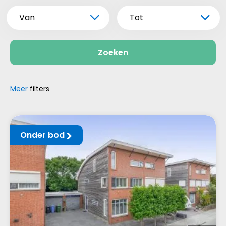
Van
Tot
Zoeken
Meer
filters
Onder bod