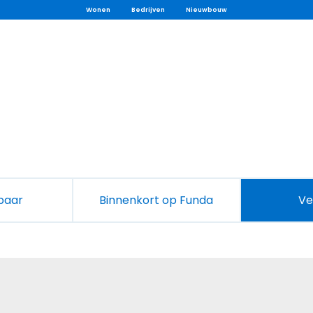
Wonen
Bedrijven
Nieuwbouw
baar
Binnenkort op Funda
Ve