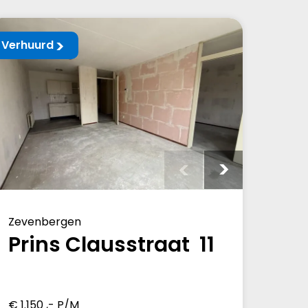
Verhuurd
Zevenbergen
Prins Clausstraat 11
€ 1.150 ,- P/M