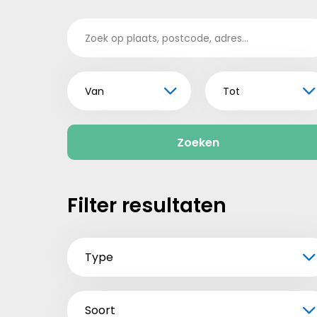
Van
Tot
Zoeken
Filter resultaten
Type
Soort