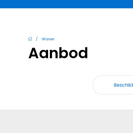
/
Wonen
Aanbod
Beschik