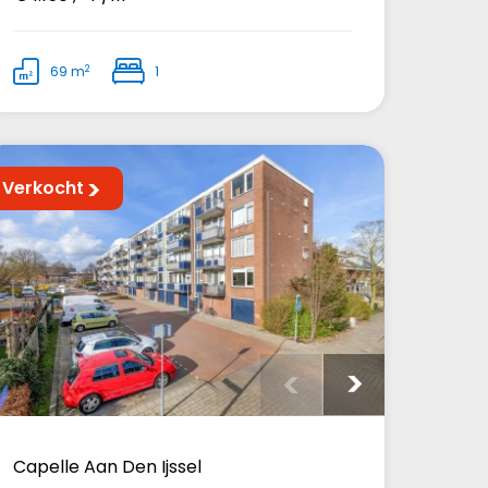
2
69 m
1
Verkocht
Capelle Aan Den Ijssel