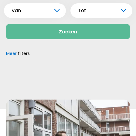
Van
Tot
Zoeken
Meer
filters