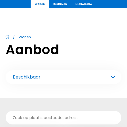
Wonen
Bedrijven
Nieuwbouw
/
Wonen
Aanbod
Beschikbaar