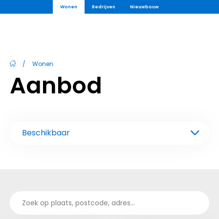
Wonen
Bedrijven
Nieuwbouw
/
Wonen
Aanbod
Beschikbaar