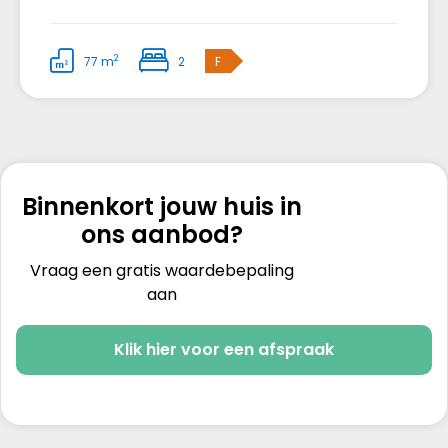
2
77 m
2
F
Binnenkort jouw huis in
ons aanbod?
Vraag een gratis waardebepaling
aan
Klik hier voor een afspraak