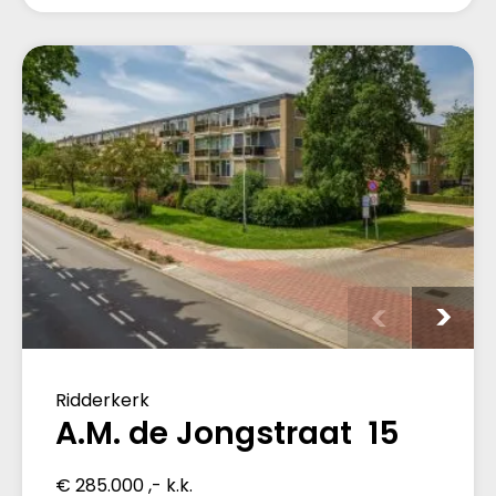
Ridderkerk
A.M. de Jongstraat 15
€ 285.000 ,- k.k.