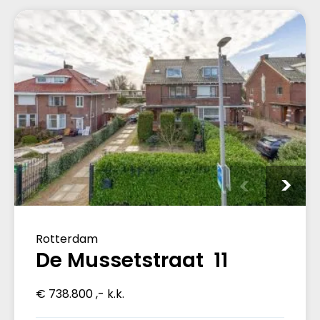
Rotterdam
De Mussetstraat 11
€ 738.800 ,- k.k.