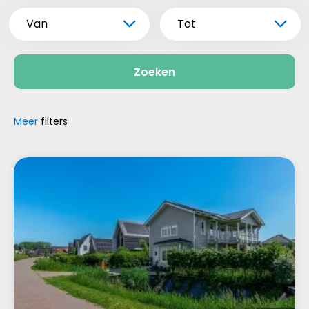
Van
Tot
Zoeken
Meer
filters