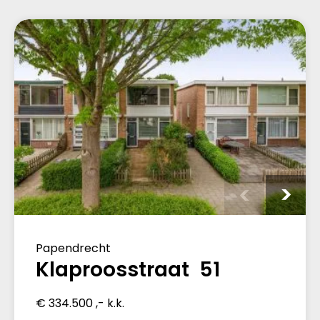
Papendrecht
Klaproosstraat 51
€ 334.500 ,- k.k.