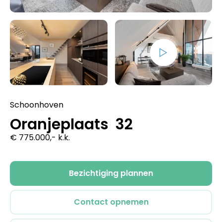
Schoonhoven
Oranjeplaats 32
€ 775.000,- k.k.
Bezichtiging plannen
Contact opnemen