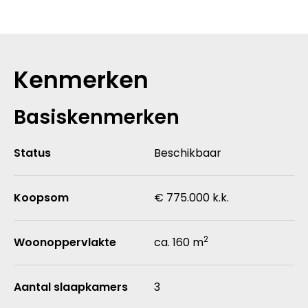
Kenmerken
Basiskenmerken
Status
Beschikbaar
Koopsom
€ 775.000 k.k.
2
Woonoppervlakte
ca. 160 m
Aantal slaapkamers
3