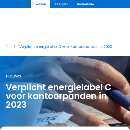
Wonen
Bedrijven
Nieuwbouw
/
Verplicht energielabel C voor kantoorpanden in 2023
nieuws
Verplicht energielabel C
voor kantoorpanden in
2023