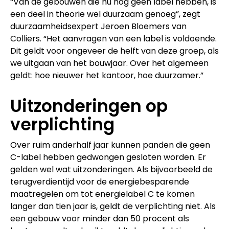
“Van de gebouwen die nu nog geen label hebben, is
een deel in theorie wel duurzaam genoeg”, zegt
duurzaamheidsexpert Jeroen Bloemers van
Colliers. “Het aanvragen van een label is voldoende.
Dit geldt voor ongeveer de helft van deze groep, als
we uitgaan van het bouwjaar. Over het algemeen
geldt: hoe nieuwer het kantoor, hoe duurzamer.”
Uitzonderingen op
verplichting
Over ruim anderhalf jaar kunnen panden die geen
C-label hebben gedwongen gesloten worden. Er
gelden wel wat uitzonderingen. Als bijvoorbeeld de
terugverdientijd voor de energiebesparende
maatregelen om tot energielabel C te komen
langer dan tien jaar is, geldt de verplichting niet. Als
een gebouw voor minder dan 50 procent als