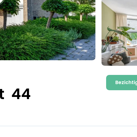
Bezichti
t 44