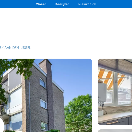
Wonen
Bedrijven
Nieuwbouw
K AAN DEN IJSSEL