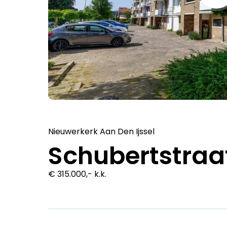
Nieuwerkerk Aan Den Ijssel
Schubertstraa
€ 315.000,- k.k.