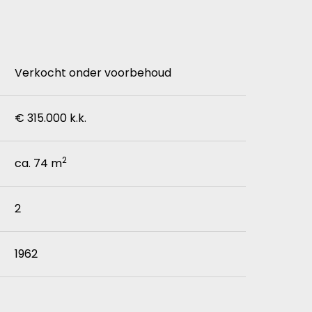
Verkocht onder voorbehoud
€ 315.000 k.k.
2
ca. 74 m
2
1962