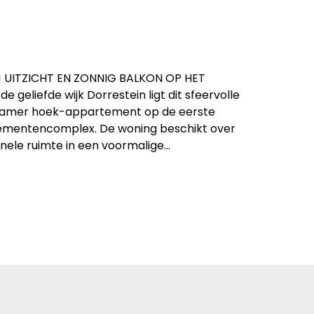
UITZICHT EN ZONNIG BALKON OP HET
 geliefde wijk Dorrestein ligt dit sfeervolle
kamer hoek-appartement op de eerste
tementencomplex. De woning beschikt over
nele ruimte in een voormalige…