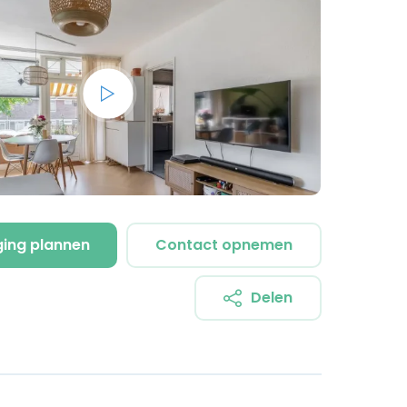
ging plannen
Contact opnemen
Delen