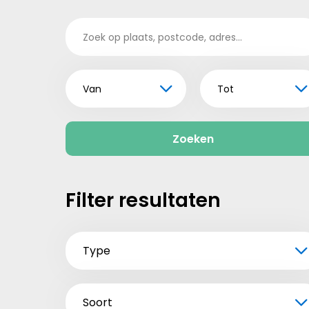
Van
Tot
Zoeken
Filter resultaten
Type
Soort