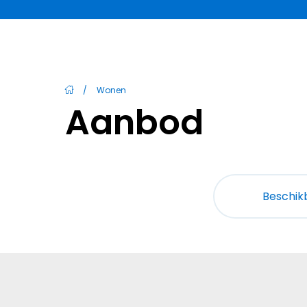
/
Wonen
Aanbod
Beschik