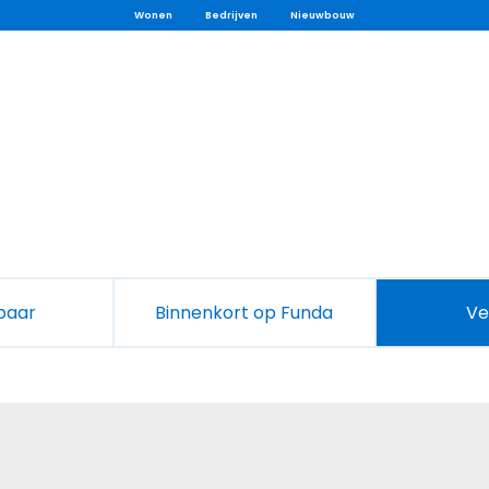
Wonen
Bedrijven
Nieuwbouw
baar
Binnenkort op Funda
Ve