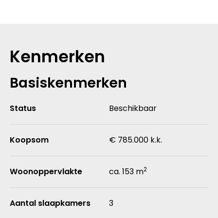
Kenmerken
Basiskenmerken
Status
Beschikbaar
Koopsom
€ 785.000 k.k.
2
Woonoppervlakte
ca. 153 m
Aantal slaapkamers
3