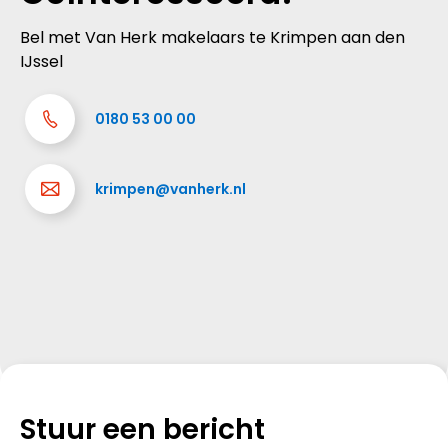
Bel met Van Herk makelaars te Krimpen aan den
IJssel
0180 53 00 00
krimpen@vanherk.nl
Stuur een bericht