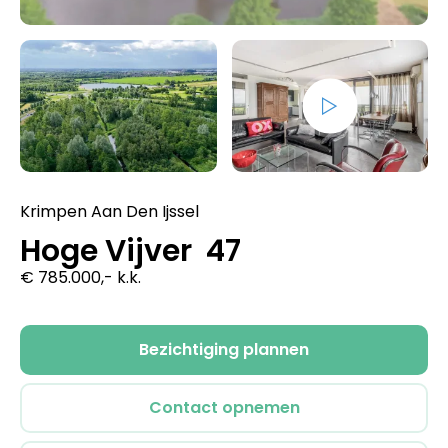
Krimpen Aan Den Ijssel
Hoge Vijver 47
€ 785.000,- k.k.
Bezichtiging plannen
Contact opnemen