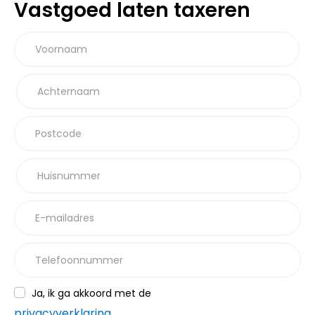
Vastgoed laten taxeren
Voornaam
Achternaam
Postcode
Huisnummer
E-mailadres
Telefoonnummer
Ja, ik ga akkoord met de
privacyverklaring