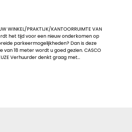
OUW WINKEL/PRAKTIJK/KANTOORRUIMTE VAN
t het tijd voor een nieuw onderkomen op
breide parkeermogelijkheden? Dan is deze
dte van 18 meter wordt u goed gezien. CASCO
UZE Verhuurder denkt graag met…