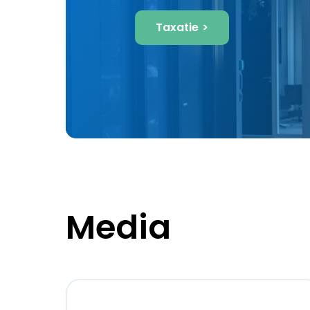
Taxatie
Media