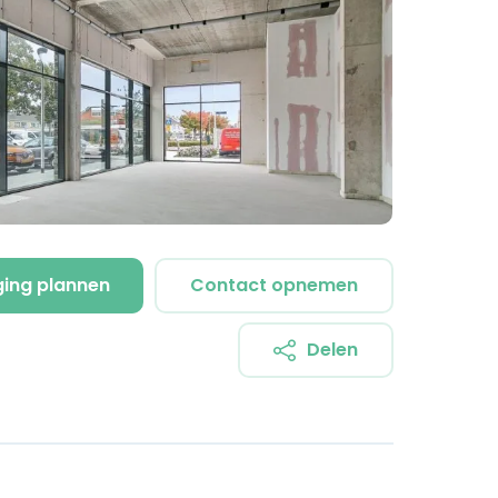
ging plannen
Contact opnemen
Delen