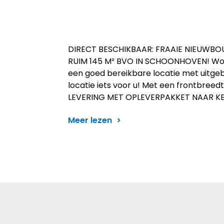
DIRECT BESCHIKBAAR: FRAAIE NIEUWB
RUIM 145 M² BVO IN SCHOONHOVEN! Word
een goed bereikbare locatie met uitge
locatie iets voor u! Met een frontbree
LEVERING MET OPLEVERPAKKET NAAR KE
Meer lezen