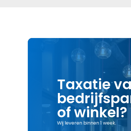
Taxatie v
bedrijfspa
of winkel?
Wij leveren binnen 1 week.