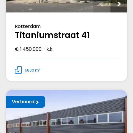
Rotterdam
Titaniumstraat 41
€ 1.450.000,- k.k.
2
1.800 m
Verhuurd