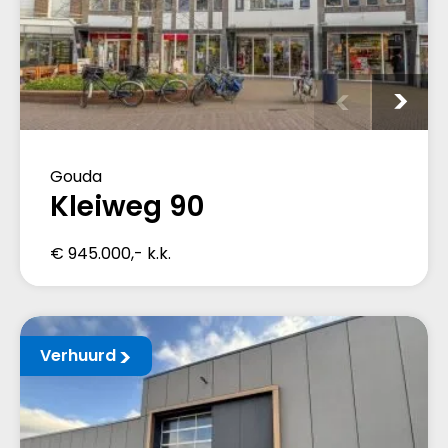
Gouda
Kleiweg 90
€ 945.000,- k.k.
Verhuurd