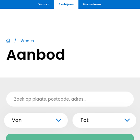
Wonen
Bedrijven
Nieuwbouw
/
Wonen
Aanbod
Van
Tot