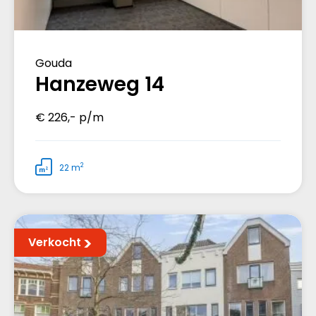
Gouda
Hanzeweg 14
€ 226,- p/m
2
22 m
Verkocht