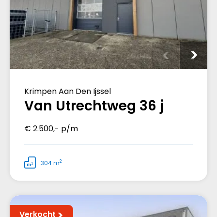
Krimpen Aan Den Ijssel
Van Utrechtweg 36 j
€ 2.500,- p/m
2
304 m
Verkocht