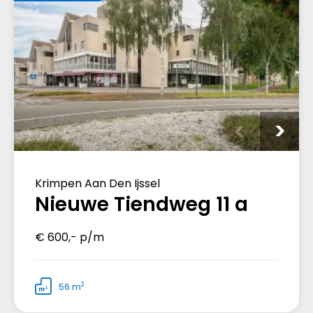
Krimpen Aan Den Ijssel
Nieuwe Tiendweg 11 a
€ 600,- p/m
2
56 m