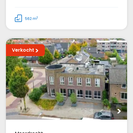
2
562 m
Verkocht