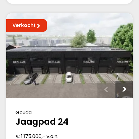
Verkocht
Gouda
Jaagpad 24
€ 1.175.000,- v.o.n.